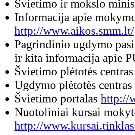
Švietimo ir mokslo minis
Informacija apie mokymos
http://www.aikos.smm.lt/
Pagrindinio ugdymo pasie
ir kita informacija apie
Švietimo plėtotės centra
Ugdymo plėtotės centras
Švietimo portalas
http://
Nuotoliniai kursai moky
http://www.kursai.tinklas.