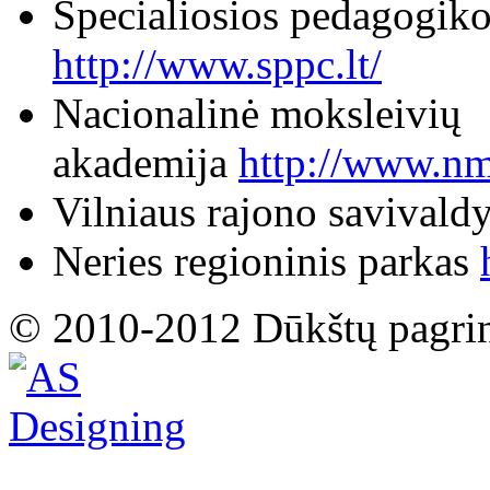
Specialiosios pedagogikos
http://www.sppc.lt/
Nacionalinė moksleivių
akademija
http://www.nm
Vilniaus rajono savivald
Neries regioninis parkas
© 2010-2012 Dūkštų pagri