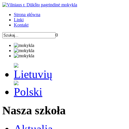
Strona główna
Linki
Kontakt
0
Nasza szkoła
Aktualia