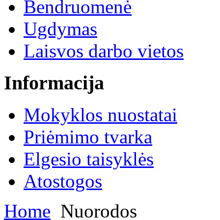
Bendruomenė
Ugdymas
Laisvos darbo vietos
Informacija
Mokyklos nuostatai
Priėmimo tvarka
Elgesio taisyklės
Atostogos
Home
Nuorodos