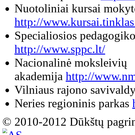
Nuotoliniai kursai moky
http://www.kursai.tinklas.
Specialiosios pedagogikos
http://www.sppc.lt/
Nacionalinė moksleivių
akademija
http://www.nm
Vilniaus rajono savivald
Neries regioninis parkas
© 2010-2012 Dūkštų pagri