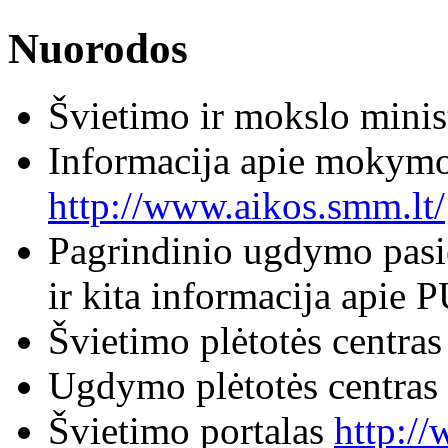
Nuorodos
Švietimo ir mokslo minis
Informacija apie mokymos
http://www.aikos.smm.lt/
Pagrindinio ugdymo pasie
ir kita informacija apie
Švietimo plėtotės centra
Ugdymo plėtotės centras
Švietimo portalas
http://