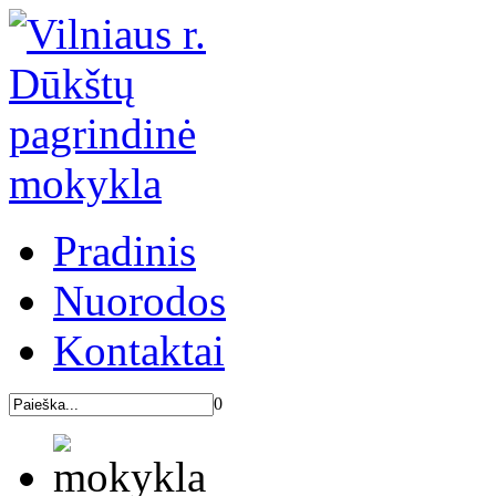
Pradinis
Nuorodos
Kontaktai
0