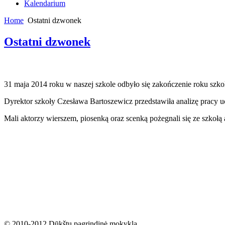
Kalendarium
Home
Ostatni dzwonek
Ostatni dzwonek
31 maja 2014 roku w naszej szkole odbyło się zakończenie roku szkolne
Dyrektor szkoły Czesława Bartoszewicz przedstawiła analizę pracy u
Mali aktorzy wierszem, piosenką oraz scenką pożegnali się ze szkołą a
© 2010-2012 Dūkštų pagrindinė mokykla