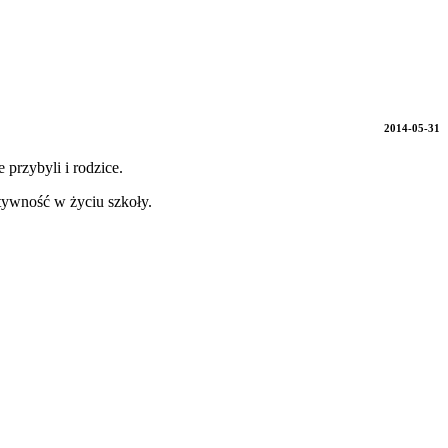
2014-05-31
 przybyli i rodzice.
tywność w życiu szkoły.