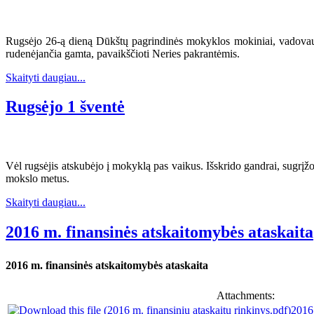
Rugsėjo 26-ą dieną Dūkštų pagrindinės mokyklos mokiniai, vadovauja
rudenėjančia gamta, pavaikščioti Neries pakrantėmis.
Skaityti daugiau...
Rugsėjo 1 šventė
Vėl rugsėjis atskubėjo į mokyklą pas vaikus. Išskrido gandrai, sugrįžo
mokslo metus.
Skaityti daugiau...
2016 m. finansinės atskaitomybės ataskaita
2016 m. finansinės atskaitomybės ataskaita
Attachments:
2016 