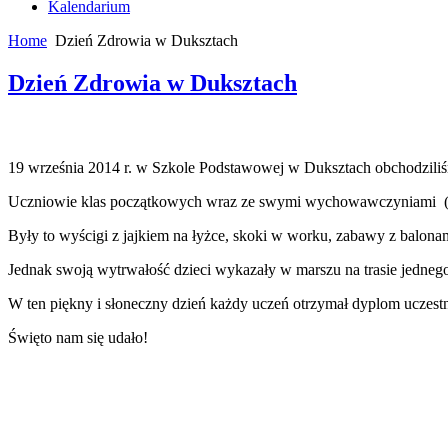
Kalendarium
Home
Dzień Zdrowia w Duksztach
Dzień Zdrowia w Duksztach
19 wrze
śnia
2014
r. w Szkole Podstawowej w Duksztach obchodzili
Uczniowie klas początkowych wraz ze swymi wychowawczyniami
Były to wyścigi z jajkiem na łyżce, skoki w worku, zabawy z balo
Jednak swoją wytrwałość dzieci wykazały w marszu na trasie jednego 
W ten piękny i słoneczny dzień każdy uczeń otrzymał dyplom uczest
Święto nam się udało!