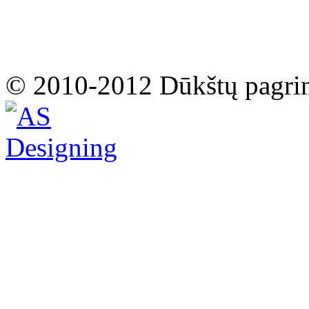
© 2010-2012 Dūkštų pagri