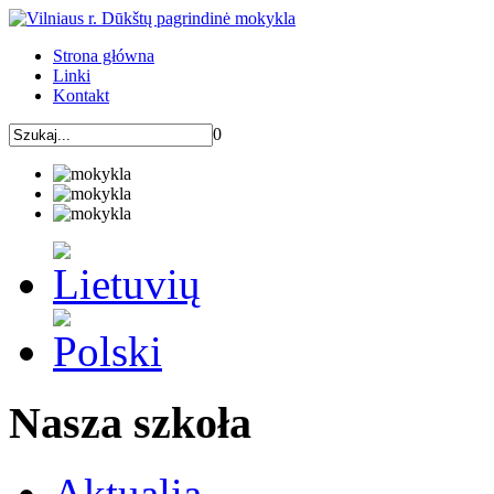
Strona główna
Linki
Kontakt
0
Nasza szkoła
Aktualia