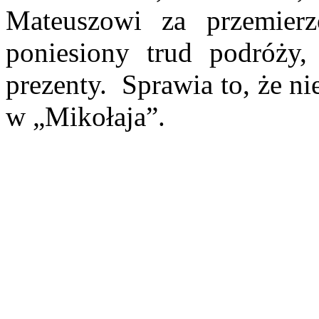
Mateuszowi za przemierzo
poniesiony trud podróży, 
prezenty.
Sprawia to, że nie
w „Mikołaja”.