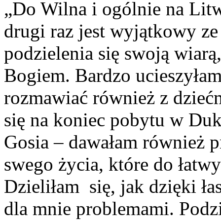
„Do Wilna i ogólnie na Lit
drugi raz jest wyjątkowy z
podzielenia się swoją wiarą
Bogiem. Bardzo ucieszyłam
rozmawiać również z dziećmi
się na koniec pobytu w Duk
Gosia – dawałam również p
swego życia, które do łatwy
Dzieliłam
się, jak dzięki ł
dla mnie problemami. Podzi