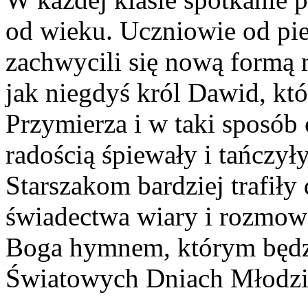
od wieku. Uczniowie od pie
zachwycili się nową formą
jak niegdyś król Dawid, któ
Przymierza i w taki sposób c
radością śpiewały i tańczył
Starszakom bardziej trafiły 
świadectwa wiary i rozmo
Boga hymnem, którym będ
Światowych Dniach Młodzi