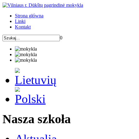
Strona główna
Linki
Kontakt
0
Nasza szkoła
Aktualia