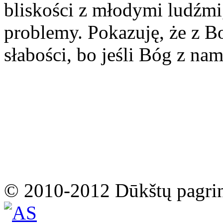
bliskości z młodymi ludźmi
problemy. Pokazuję, że z 
słabości, bo jeśli Bóg z na
© 2010-2012 Dūkštų pagri