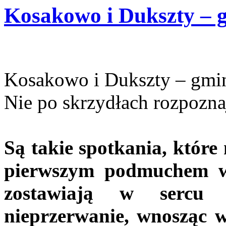
Kosakowo i Dukszty – g
Kosakowo i Dukszty – gmin
Nie po skrzydłach rozpoznaj
Są takie spotkania, które 
pierwszym podmuchem wia
zostawiają w sercu 
nieprzerwanie, wnosząc w