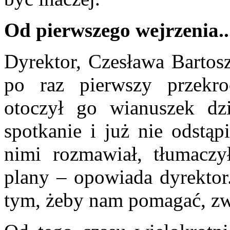
Od pierwszego wejrzenia..
Dyrektor, Czesława Bartos
po raz pierwszy przekro
otoczył go wianuszek dz
spotkanie i już nie odstąp
nimi rozmawiał, tłumaczy
plany – opowiada dyrektor.
tym, żeby nam pomagać, zw