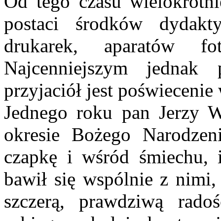
Od tego czasu wielokrotn
postaci środków dydakty
drukarek, aparatów fot
Najcenniejszym jednak 
przyjaciół jest poświecenie
Jednego roku pan Jerzy W
okresie Bożego Narodzen
czapkę i wśród śmiechu, 
bawił się wspólnie z nimi,
szczerą, prawdziwą radoś