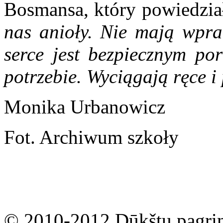
Bosmansa, który powiedzia
nas anioły. Nie mają wpraw
serce jest bezpiecznym por
potrzebie. Wyciągają ręce i
Monika Urbanowicz
Fot. Archiwum szkoły
© 2010-2012 Dūkštų pagri