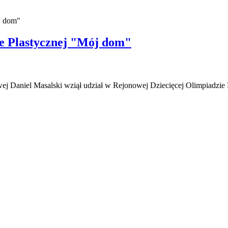
j dom"
ie Plastycznej "Mój dom"
ej Daniel Masalski wziął udział w Rejonowej Dziecięcej Olimpiadzie 