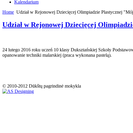
Kalendarium
Home
Udział w Rejonowej Dziecięcej Olimpiadzie Plastycznej "Mó
Udział w Rejonowej Dziecięcej Olimpiadz
24 lutego 2016 roku uczeń 10 klasy Duksztańskiej Szkoły Podstawow
opanowanie techniki malarskiej (praca wykonana pastelą).
© 2010-2012 Dūkštų pagrindinė mokykla