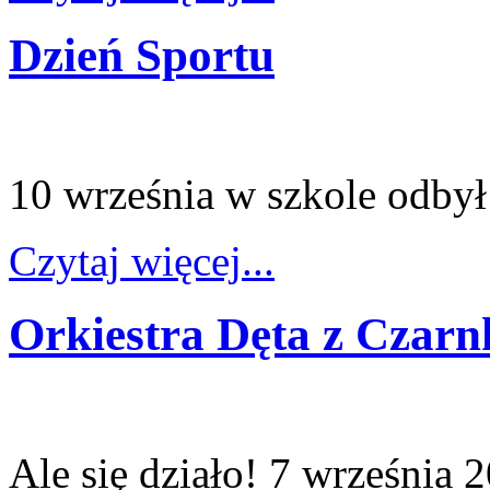
Dzień Sportu
10 września w szkole odbył
Czytaj więcej...
Orkiestra Dęta z Czar
Ale się działo!
7 września 2