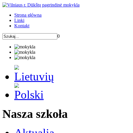
Strona główna
Linki
Kontakt
0
Nasza szkoła
Aktualia