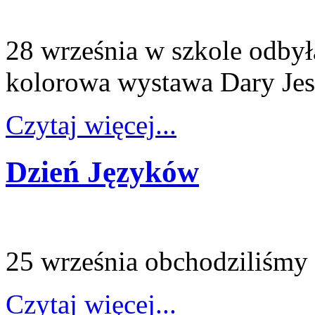
28 września w szkole odbyła
kolorowa wystawa Dary Jes
Czytaj więcej...
Dzień Języków
25 września obchodziliśmy
Czytaj więcej...