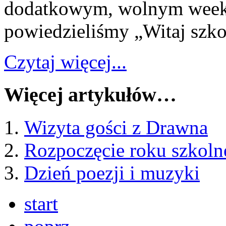
dodatkowym, wolnym weeke
powiedzieliśmy „Witaj szko
Czytaj więcej...
Więcej artykułów…
Wizyta gości z Drawna
Rozpoczęcie roku szkol
Dzień poezji i muzyki
start