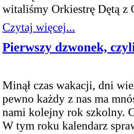
witaliśmy Orkiestrę Dętą z
Czytaj więcej...
Pierwszy dzwonek, czyl
Minął czas wakacji, dni wi
pewno każdy z nas ma mnó
nami kolejny rok szkolny.
W tym roku kalendarz spraw