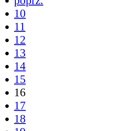
poprz.
10
11
12
13
14
15
16
17
18