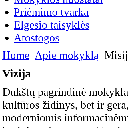
Priėmimo tvarka
Elgesio taisyklės
Atostogos
Home
Apie mokyklą
Misij
Vizija
Dūkštų pagrindinė mokykla 
kultūros židinys, bet ir gera
moderniomis informacinėmi