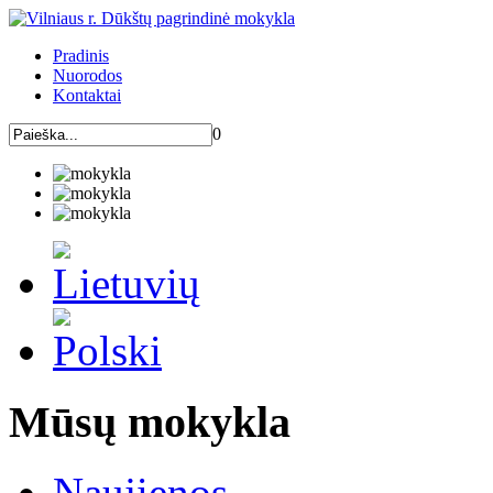
Pradinis
Nuorodos
Kontaktai
0
Mūsų mokykla
Naujienos