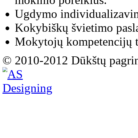
Ugdymo individualizavima
Kokybiškų švietimo pasl
Mokytojų kompetencijų t
© 2010-2012 Dūkštų pagri