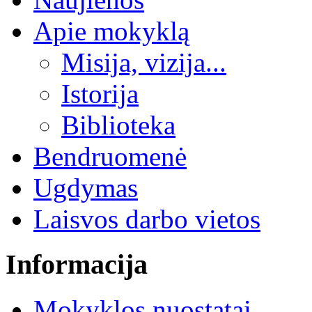
Apie mokyklą
Misija, vizija...
Istorija
Biblioteka
Bendruomenė
Ugdymas
Laisvos darbo vietos
Informacija
Mokyklos nuostatai