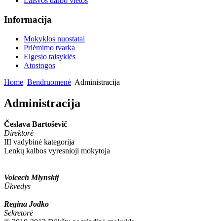
Laisvos darbo vietos
Informacija
Mokyklos nuostatai
Priėmimo tvarka
Elgesio taisyklės
Atostogos
Home
Bendruomenė
Administracija
Administracija
Česlava Bartoševič
Direktorė
III vadybinė kategorija
Lenkų kalbos vyresnioji mokytoja
Voicech Mlynskij
Ūkvedys
Regina Jodko
Sekretorė