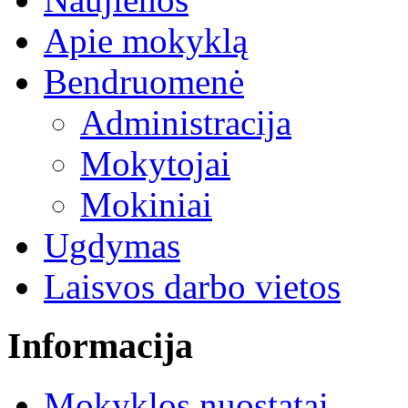
Apie mokyklą
Bendruomenė
Administracija
Mokytojai
Mokiniai
Ugdymas
Laisvos darbo vietos
Informacija
Mokyklos nuostatai