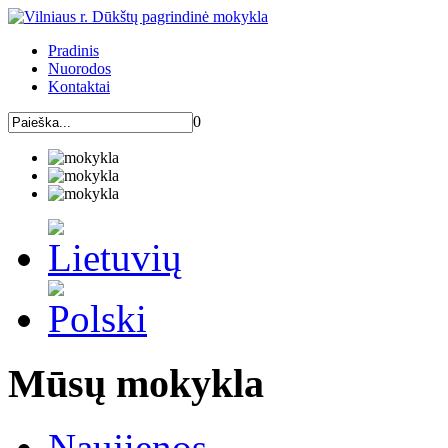
Pradinis
Nuorodos
Kontaktai
0
Mūsų mokykla
Naujienos