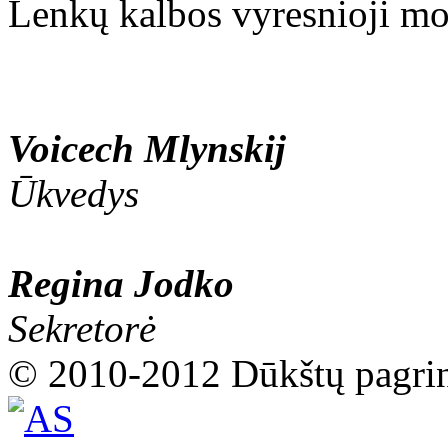
Lenkų kalbos vyresnioji mo
Voicech Mlynskij
Ūkvedys
Regina Jodko
Sekretorė
© 2010-2012 Dūkštų pagri