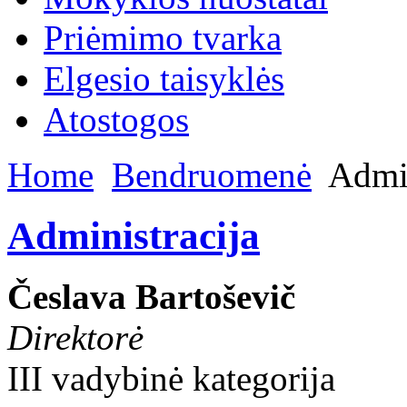
Priėmimo tvarka
Elgesio taisyklės
Atostogos
Home
Bendruomenė
Admin
Administracija
Česlava Bartoševič
Direktorė
III vadybinė kategorija