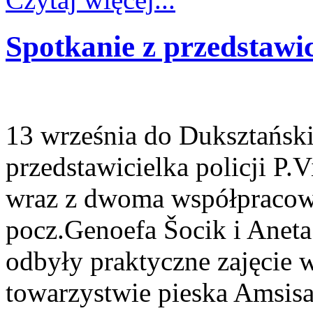
Spotkanie z przedstawic
13 września do Duksztańsk
przedstawicielka policji P
wraz z dwoma współpracown
pocz.Genoefa Šocik i Aneta
odbyły praktyczne zajęcie w
towarzystwie pieska Amsisa