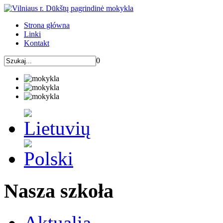
Strona główna
Linki
Kontakt
0
Nasza szkoła
Aktualia