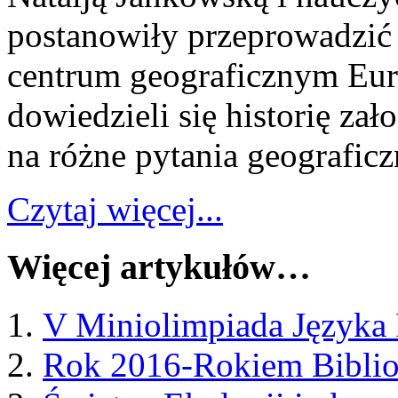
postanowiły przeprowadzić 
centrum geograficznym Euro
dowiedzieli się historię za
na różne pytania geograficz
Czytaj więcej...
Więcej artykułów…
V Miniolimpiada Języka 
Rok 2016-Rokiem Biblio