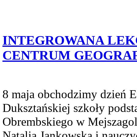
INTEGROWANA LEK
CENTRUM GEOGRA
8 maja obchodzimy dzień Eu
Duksztańskiej szkoły pods
Obrembskiego w Mejszagol
Natalją Jankowską i nauczyc