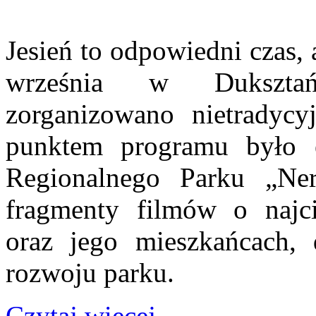
Jesień to odpowiedni czas,
września w Duksztań
zorganizowano nietradyc
punktem programu było 
Regionalnego Parku „Neri
fragmenty filmów o najc
oraz jego mieszkańcach, 
rozwoju parku.
Czytaj więcej...