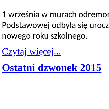
1 września w murach odremon
Podstawowej odbyła się uroczy
nowego roku szkolnego.
Czytaj więcej...
Ostatni dzwonek 2015