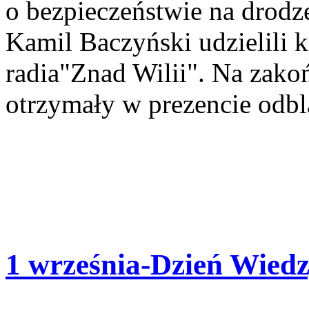
o bezpieczeństwie na drodz
Kamil Baczyński udzielili 
radia"Znad Wilii". Na zakoń
otrzymały w prezencie odbl
1 września-Dzień Wied