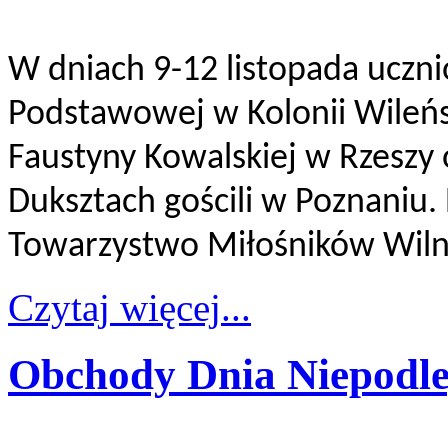
W dniach 9-12 listopada ucznio
Podstawowej w Kolonii Wileńs
Faustyny Kowalskiej w Rzeszy
Duksztach gościli w Poznaniu. 
Towarzystwo Miłośników Wilna
Czytaj więcej...
Obchody Dnia Niepodleg