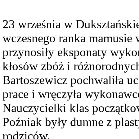
23 września w Duksztański
wczesnego ranka mamusie w
przynosiły eksponaty wyk
kłosów zbóż i różnorodnych 
Bartoszewicz pochwaliła uc
prace i wręczyła wykonaw
Nauczycielki klas początko
Poźniak były dumne z plas
rodziców.