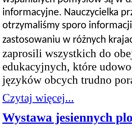
informacyjne. Nauczycielka pr
otrzymaliśmy sporo informacji
zastosowaniu w różnych kraja
zaprosili wszystkich do obe
edukacyjnych, które udowod
języków obcych trudno pora
Czytaj więcej...
Wystawa jesiennych pl