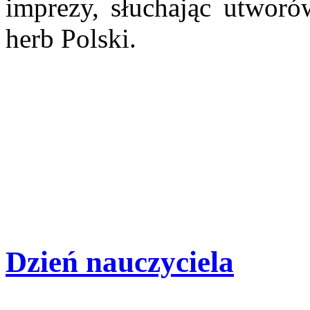
imprezy, słuchając utworó
herb Polski.
Dzień nauczyciela