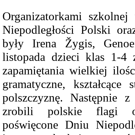
Organizatorkami szkolnej 
Niepodległości Polski or
były Irena Žygis, Geno
listopada dzieci klas 1-4
zapamiętania wielkiej ilo
gramatyczne, kształcące
polszczyznę. Następnie z
zrobili polskie flagi 
poświęcone Dniu Niepodle