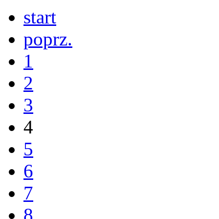
start
poprz.
1
2
3
4
5
6
7
8