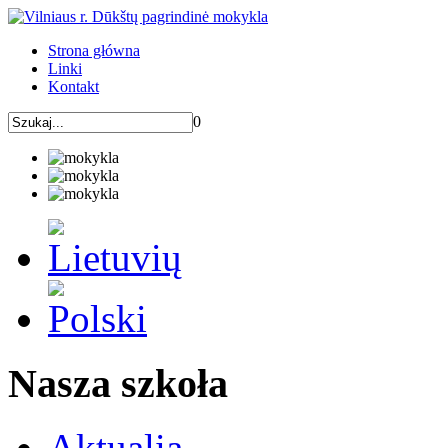
Strona główna
Linki
Kontakt
0
Nasza szkoła
Aktualia